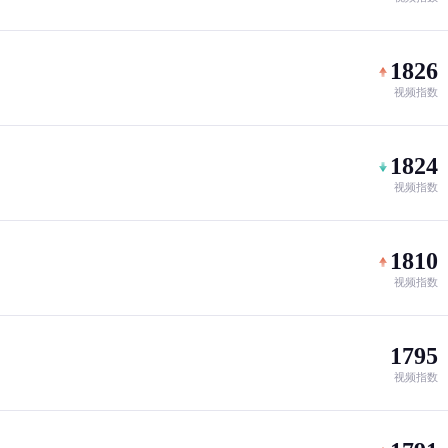
1826
视频指数
1824
视频指数
1810
视频指数
1795
视频指数