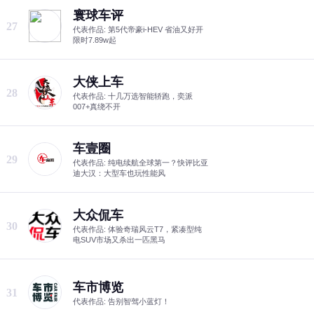
寰球车评
27
代表作品:
第5代帝豪i-HEV 省油又好开
限时7.89w起
大侠上车
28
代表作品:
十几万选智能轿跑，奕派
007+真绕不开
车壹圈
29
代表作品:
纯电续航全球第一？快评比亚
迪大汉：大型车也玩性能风
大众侃车
30
代表作品:
体验奇瑞风云T7，紧凑型纯
电SUV市场又杀出一匹黑马
车市博览
31
代表作品:
告别智驾小蓝灯！