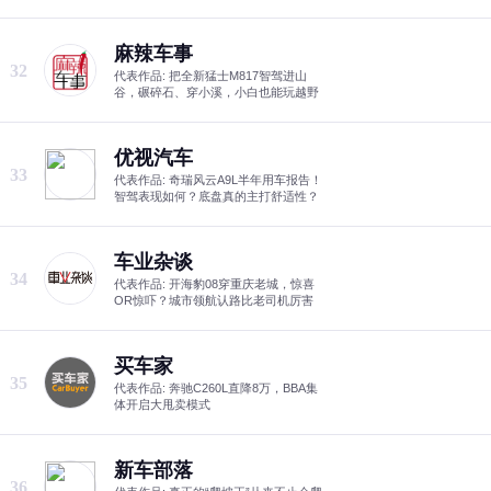
麻辣车事
32
代表作品:
把全新猛士M817智驾进山
谷，碾碎石、穿小溪，小白也能玩越野
优视汽车
33
代表作品:
奇瑞风云A9L半年用车报告！
智驾表现如何？底盘真的主打舒适性？
车业杂谈
34
代表作品:
开海豹08穿重庆老城，惊喜
OR惊吓？城市领航认路比老司机厉害
买车家
35
代表作品:
奔驰C260L直降8万，BBA集
体开启大甩卖模式
新车部落
36