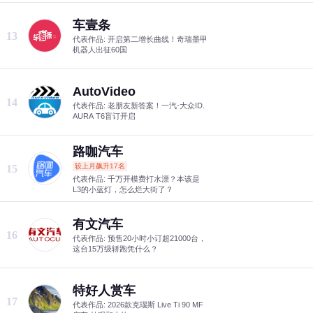
车壹条
13
代表作品:
开启第二增长曲线！奇瑞墨甲
机器人出征60国
AutoVideo
14
代表作品:
老朋友新答案！一汽-大众ID.
AURA T6盲订开启
路咖汽车
较上月飙升17名
15
代表作品:
千万开模费打水漂？本该是
L3的小蓝灯，怎么烂大街了？
有文汽车
16
代表作品:
预售20小时小订超21000台，
这台15万级轿跑凭什么？
特好人赏车
17
代表作品:
2026款克瑙斯 Live Ti 90 MF