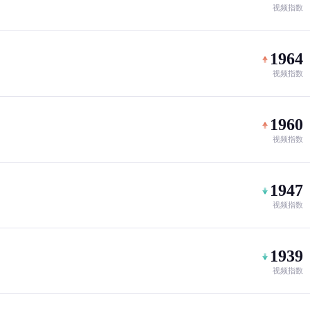
视频指数
1964
视频指数
1960
视频指数
1947
视频指数
1939
视频指数