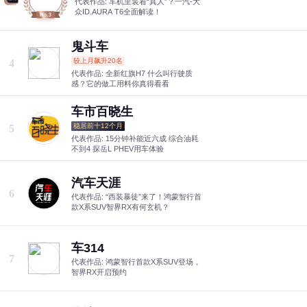
代表作品:
车机里装着“真人”？一汽-大
众ID.AURA T6全面解读！
鬼斗车
较上月飙升20名
4
代表作品:
全新红旗H7 什么叫行驶质
感？它的做工用料你真得看看
车市百晓生
稳居前十12个月
5
代表作品:
15分钟补能近六成 综合油耗
不到4 探岳L PHEV用车体验
汽车天涯
6
代表作品:
“西装暴徒”来了！鸿蒙智行首
款X系SUV智界RX有何玄机？
车314
7
代表作品:
鸿蒙智行首款X系SUV登场，
智界RX开启预约